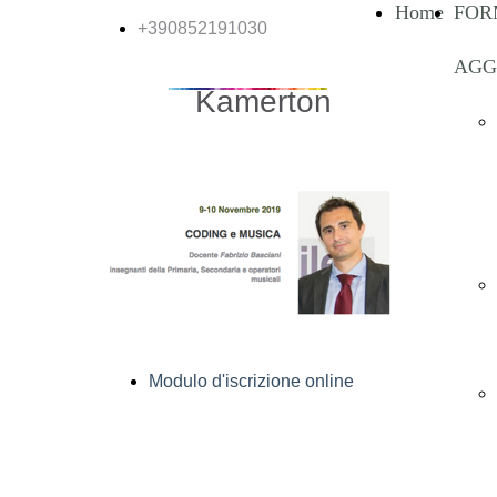
Home
FOR
+390852191030
AGG
Kamerton
Modulo d'iscrizione online